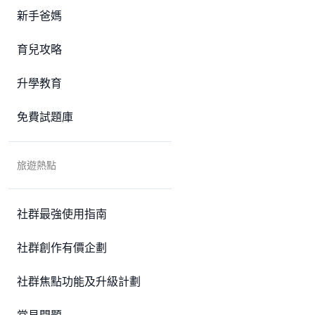
新手爸媽
育兒攻略
升學教育
免費試題庫
旅遊熱點
社群最強使用指南
社群創作有價企劃
社群焦點功能及升級計劃