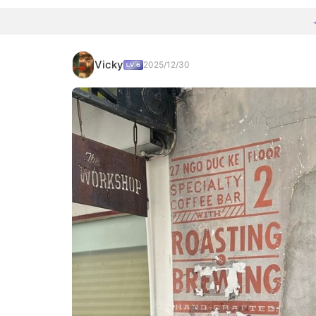
Vicky
2025/12/30