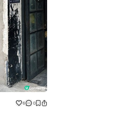
Next slide
6
0