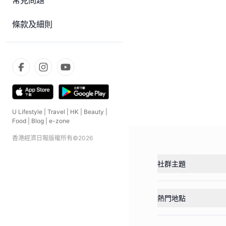
常見問題
條款及細則
U Lifestyle
|
Travel
|
HK
|
Beauty
|
Food
|
Blog
|
e-zone
香港經濟日報版權所有©
2026
社群主題
熱門地點