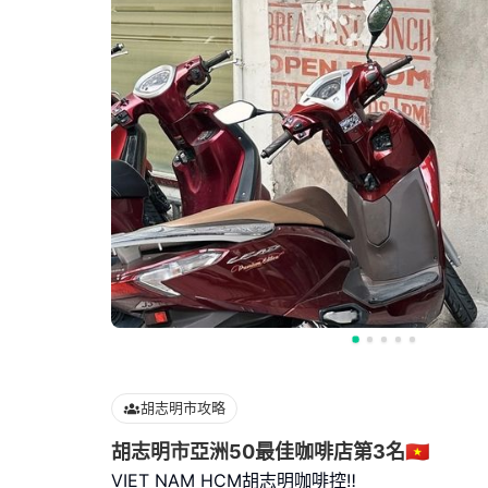
胡志明市攻略
胡志明市亞洲50最佳咖啡店第3名🇻🇳
VIET NAM HCM胡志明咖啡控‼️