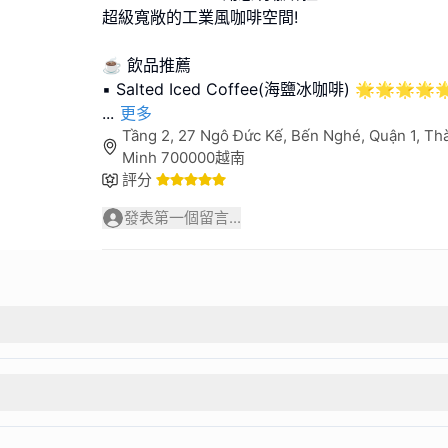
超級寬敞的工業風咖啡空間!
☕️ 飲品推薦
...
更多
Tầng 2, 27 Ngô Đức Kế, Bến Nghé, Quận 1, Th
Minh 700000越南
評分
發表第一個留言...