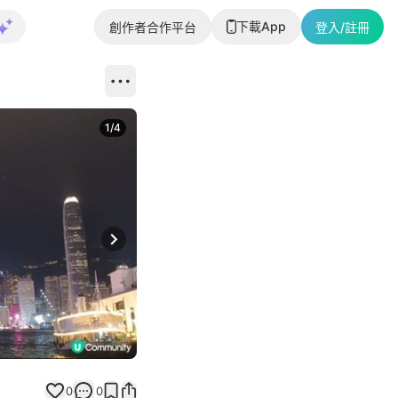
下載App
創作者合作平台
登入/註冊
1
/
4
Next slide
0
0