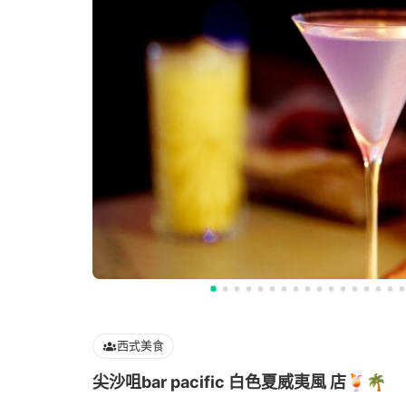
西式美食
尖沙咀bar pacific 白色夏威夷風 店🍹🌴