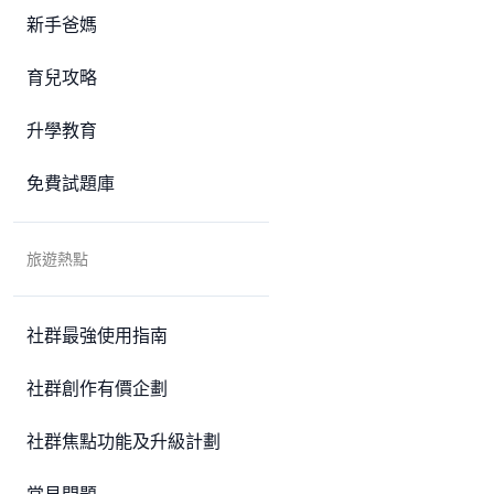
新手爸媽
育兒攻略
升學教育
免費試題庫
旅遊熱點
社群最強使用指南
社群創作有價企劃
社群焦點功能及升級計劃