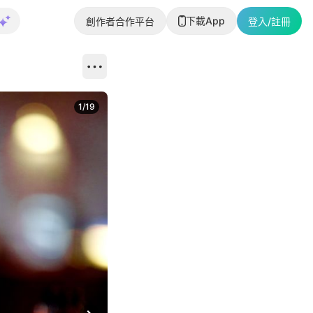
下載App
創作者合作平台
登入/註冊
1
/
19