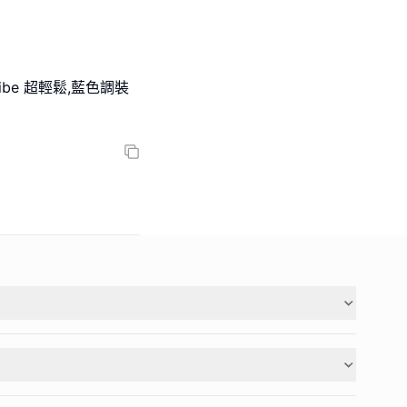
vibe 超輕鬆,藍色調裝