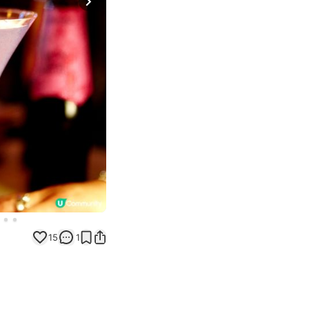
Next slide
15
1