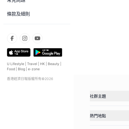
常見問題
條款及細則
U Lifestyle
|
Travel
|
HK
|
Beauty
|
Food
|
Blog
|
e-zone
香港經濟日報版權所有©
2026
社群主題
熱門地點