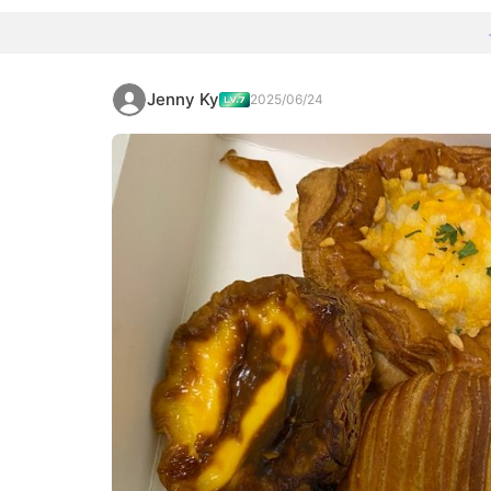
Jenny Ky
2025/06/24