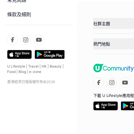
常見問題
條款及細則
社群主題
熱門地點
U Lifestyle
|
Travel
|
HK
|
Beauty
|
Food
|
Blog
|
e-zone
香港經濟日報版權所有©
2026
下載 U Lifestyle應用