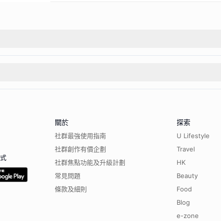
關於
探索
社群最強使用指南
U Lifestyle
社群創作有價企劃
Travel
程式
社群焦點功能及升級計劃
HK
常見問題
Beauty
條款及細則
Food
Blog
e-zone