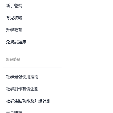
新手爸媽
育兒攻略
升學教育
免費試題庫
旅遊熱點
社群最強使用指南
社群創作有價企劃
社群焦點功能及升級計劃