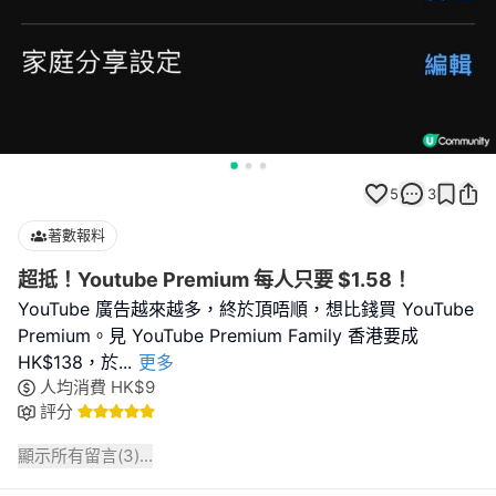
5
3
著數報料
超抵！Youtube Premium 每人只要 $1.58！
YouTube 廣告越來越多，終於頂唔順，想比錢買 YouTube
Premium。見 YouTube Premium Family 香港要成
HK$138，於
...
更多
人均消費
HK$
9
評分
顯示所有留言(
3
)...