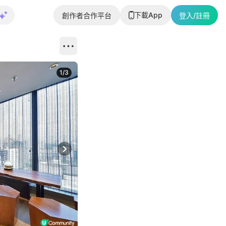
下載App
創作者合作平台
登入/註冊
1
/
3
Next slide