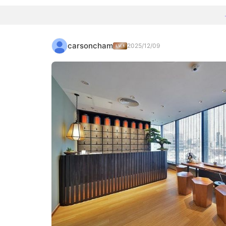
carsoncham
2025/12/09