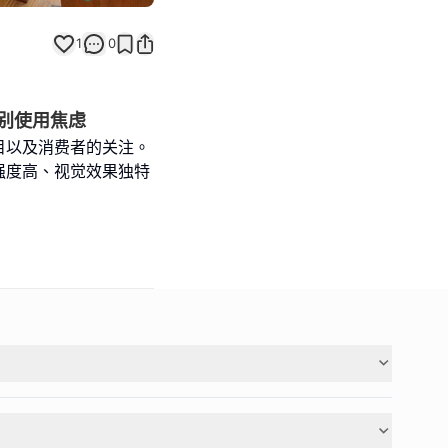
1
0
别使用焦虑
目以及消费者的关注。
强度高、视觉效果独特