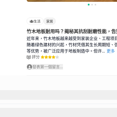
生活
家居
竹木地板耐用吗？揭秘其抗刮耐磨性能，告
近年来，竹木地板越来越受到家装企业、工程项
随着绿色建材的兴起，竹材凭借其生长周期短、
等优势，被广泛应用于地板制造中。但许
...
更多
評分
發表第一個留言...