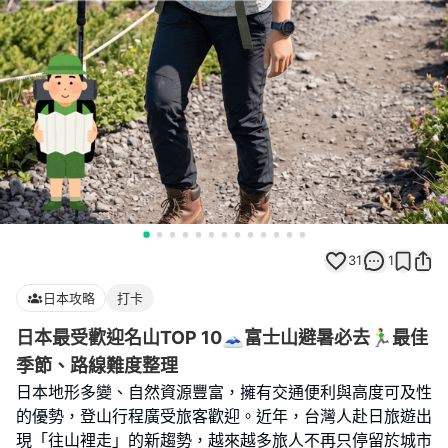
31
1
日本攻略
打卡
日本最受歡迎名山TOP 10🗻富士山避暑必去🏃‍♂️最佳
季節、路線難度整理
日本地形多變、自然資源豐富，擁有交通便利與高度可及性
的優勢，登山行程廣受旅客歡迎。近年，台灣人赴日旅遊出
現「往山裡走」的新趨勢，越來越多旅人不再只停留於城市