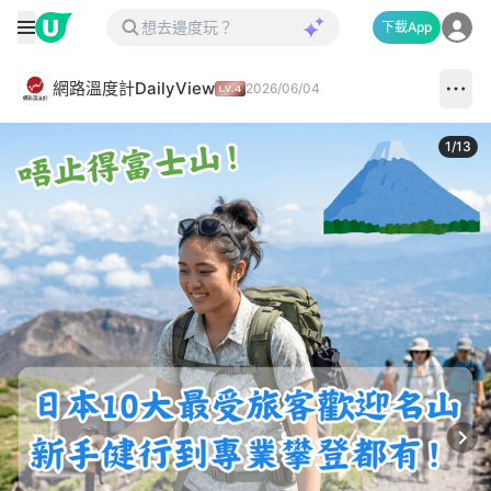
下載App
網路溫度計DailyView
2026/06/04
1
/
13
Next