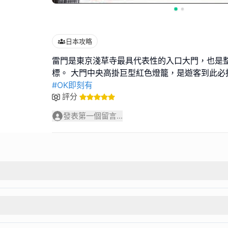
日本攻略
雷門是東京淺草寺最具代表性的入口大門，也是
#OK即刻有
評分
發表第一個留言...