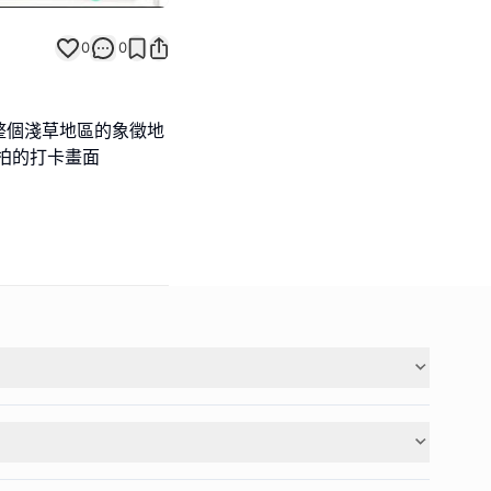
0
0
整個淺草地區的象徵地