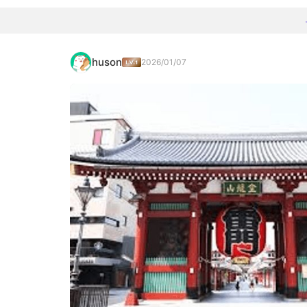
huson
2026/01/07