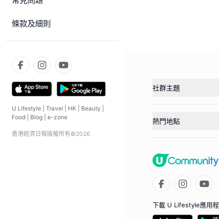
常見問題
條款及細則
社群主題
U Lifestyle
|
Travel
|
HK
|
Beauty
|
Food
|
Blog
|
e-zone
熱門地點
香港經濟日報版權所有©
2026
下載 U Lifestyle應用