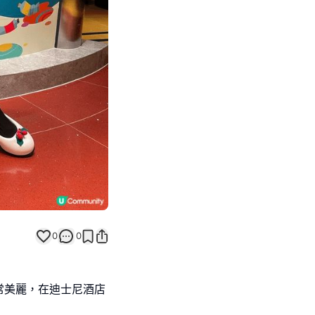
Next slide
0
0
常美麗，在迪士尼酒店