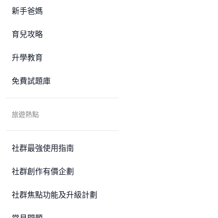
新手爸媽
育兒攻略
升學教育
免費試題庫
旅遊熱點
社群最強使用指南
社群創作有價企劃
社群焦點功能及升級計劃