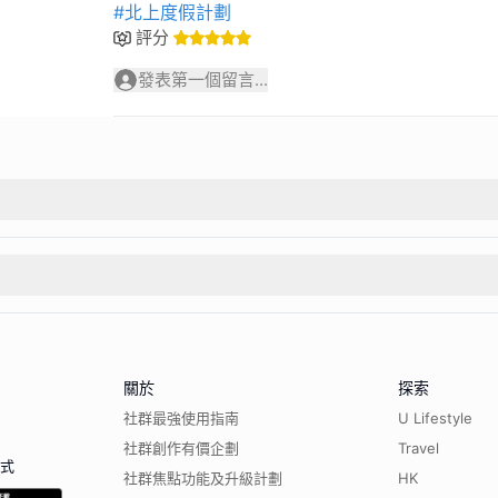
#北上度假計劃
評分
發表第一個留言...
關於
探索
社群最強使用指南
U Lifestyle
社群創作有價企劃
Travel
程式
社群焦點功能及升級計劃
HK