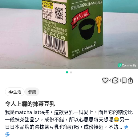
4
1
生活
健康
令人上癮的抹茶豆乳
我是matcha latte控，這款豆乳一試愛上，而且它的糖份比
一般抹茶甜品少，成份不錯，所以心思思每天想喝😂另一
日日本品牌的濃抹茶豆乳也很好喝，成份接近，不妨
...
更
多