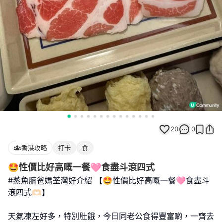
20
0
香港攻略
打卡
食
🤩性價比好高嘅一餐🩷食盡斗滾四式
#蒸魚腩爸媽荃灣好介紹 【🤩性價比好高嘅一餐🩷食盡斗
滾四式🫶🏻】
天氣凍左好多，特別肚餓，今日同老公食得豐富啲，一齊去