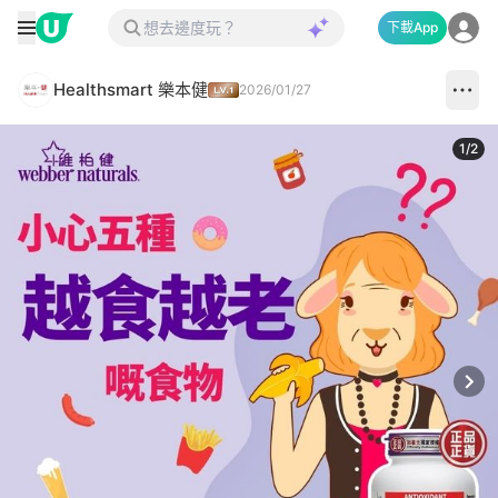
下載App
Healthsmart 樂本健
2026/01/27
1
/
2
Next