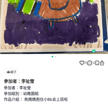
0
0
親子
參加者：李祉瑩
參加者：李祉瑩
參加組別：幼稚園組
作品介紹： 熊媽媽抱住小Bb去上班啦