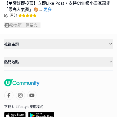
【❤️讚好即投票】立即Like Post，支持Chill級小畫家贏走
「最高人氣獎」🎨
...
更多
評分
發表第一個留言...
社群主題
熱門地點
下載 U Lifestyle應用程式