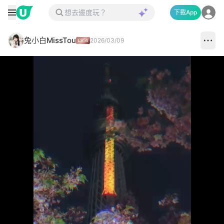
下載App
兔小白MissTou
2026/03/09