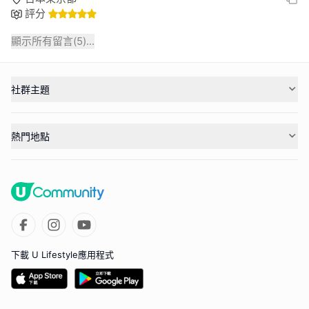
評分
顯示所有留言(
5
)...
社群主題
熱門地點
下載 U Lifestyle應用程式