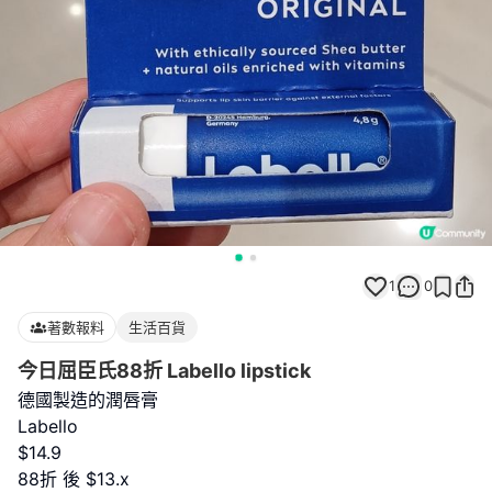
1
0
著數報料
生活百貨
今日屈臣氏88折 Labello lipstick
德國製造的潤唇膏
Labello
$14.9
88折 後 $13.x