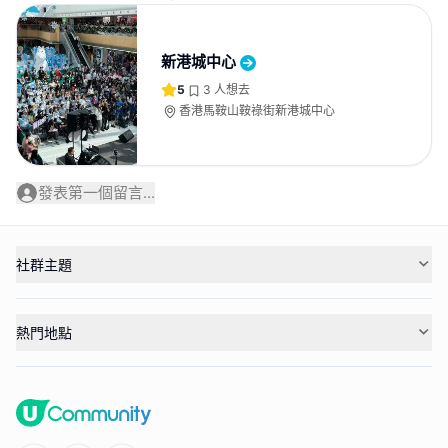
新港城中心
5
3
人想去
香港馬鞍山鞍祿街新港城中心
發表第一個留言...
社群主題
熱門地點