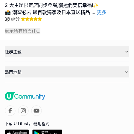
2 大主題限定店同步登場,貓迷們雙倍幸福!✨
📸 潮聖必去!過百款獨家及日本直送精品
...
更多
評分
顯示所有留言(
1
)...
社群主題
熱門地點
下載 U Lifestyle應用程式