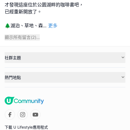
才發現這座位於公園湖畔的咖啡書吧，
已經重新開放了。
🌲湖泊、草地、森
...
更多
顯示所有留言(
2
)...
社群主題
熱門地點
下載 U Lifestyle應用程式