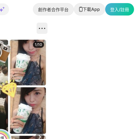
下載App
創作者合作平台
登入/註冊
1
/
10