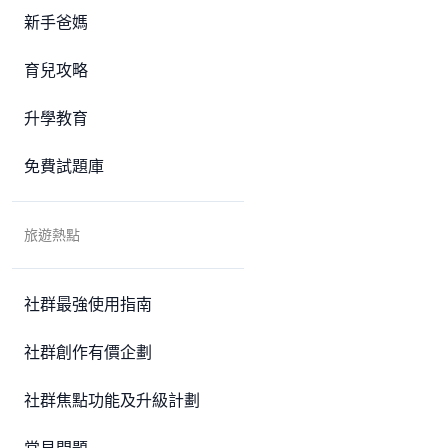
新手爸媽
育兒攻略
升學教育
免費試題庫
旅遊熱點
社群最強使用指南
社群創作有價企劃
社群焦點功能及升級計劃