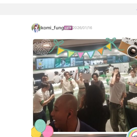
komi_fung
2026/01/16