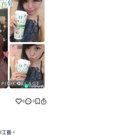
Next slide
6
0
作工藝。