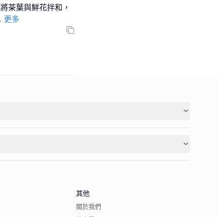
是將茶葉與鮮花拌和，
.
更多
其他
關於我們