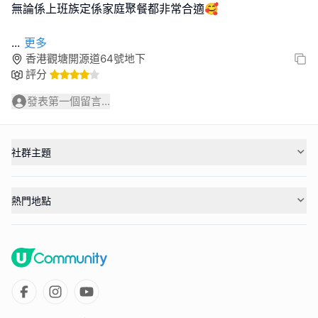
無論係上班族定係家庭聚餐都非常合適🥰
...
更多
香港觀塘開源道64號地下
評分
發表第一個留言...
社群主題
熱門地點