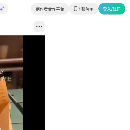
下載App
創作者合作平台
登入/註冊