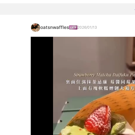
oatsnwaffles
2026/01/13