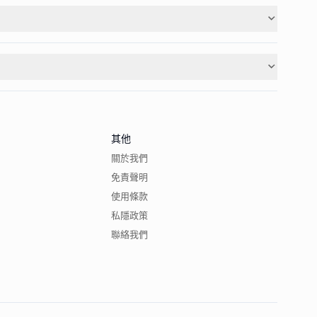
其他
關於我們
免責聲明
使用條款
私隱政策
聯絡我們