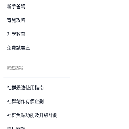
新手爸媽
育兒攻略
升學教育
免費試題庫
旅遊熱點
社群最強使用指南
社群創作有價企劃
社群焦點功能及升級計劃