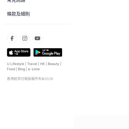
常見問題
條款及細則
U Lifestyle
|
Travel
|
HK
|
Beauty
|
Food
|
Blog
|
e-zone
香港經濟日報版權所有©
2026