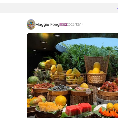
Maggie Fong
2025/12/14