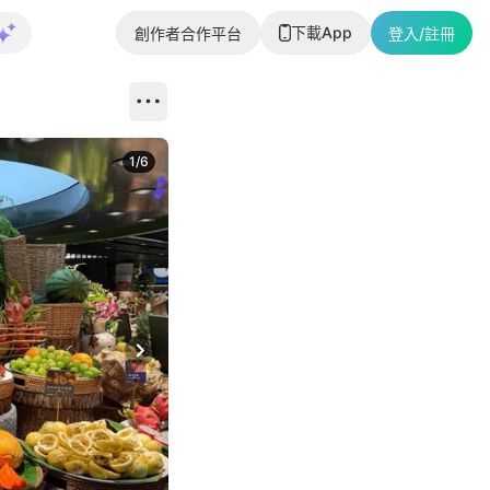
下載App
創作者合作平台
登入/註冊
1
/
6
Next slide