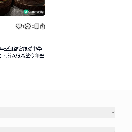
1
0
，每年聖誕都會跟從中學
星，所以很希望今年聖