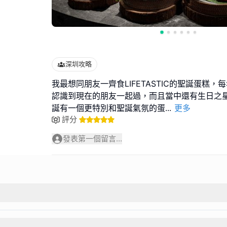
深圳攻略
我最想同朋友一齊食LIFETASTIC的聖誕蛋糕
認識到現在的朋友一起過，而且當中還有生日之
誕有一個更特別和聖誕氣氛的蛋
...
更多
評分
發表第一個留言...