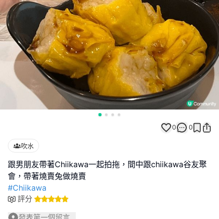
0
0
吹水
跟男朋友帶著Chiikawa一起拍拖，間中跟chiikawa谷友聚
#Chiikawa
評分
發表第一個留言...