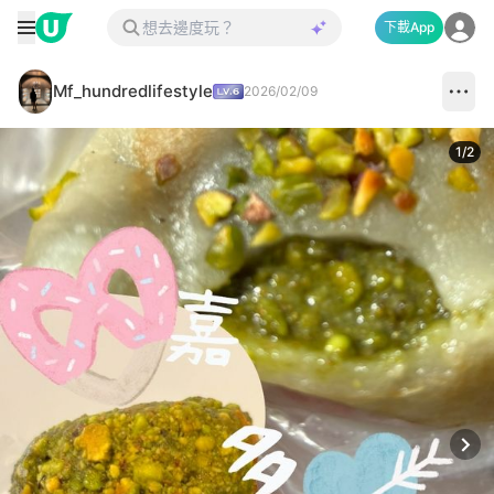
下載App
Mf_hundredlifestyle
2026/02/09
1
/
2
Next