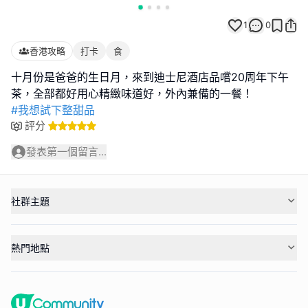
1
0
香港攻略
打卡
食
十月份是爸爸的生日月，來到迪士尼酒店品嚐20周年下午
#我想試下整甜品
評分
發表第一個留言...
社群主題
熱門地點