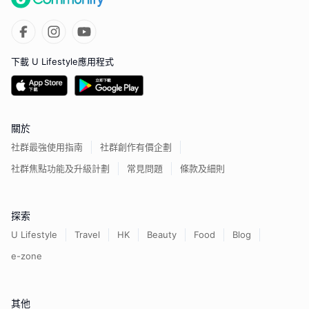
下載 U Lifestyle應用程式
關於
社群最強使用指南
社群創作有價企劃
社群焦點功能及升級計劃
常見問題
條款及細則
探索
U Lifestyle
Travel
HK
Beauty
Food
Blog
e-zone
其他