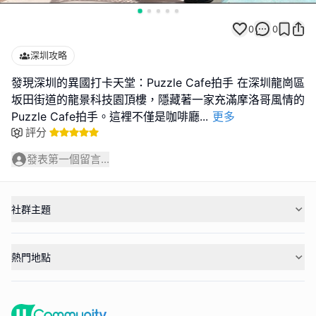
0
0
深圳攻略
發現深圳的異國打卡天堂：Puzzle Cafe拍手 在深圳龍崗區
坂田街道的龍景科技園頂樓，隱藏著一家充滿摩洛哥風情的
Puzzle Cafe拍手。這裡不僅是咖啡廳
...
更多
評分
發表第一個留言...
社群主題
熱門地點