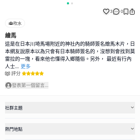
3
0
吹水
繪馬
這是在日本川埼馬場附近的神社內的騎師簽名繪馬木片，日
本網友說原本以為只會有日本騎師簽名的，沒想到會找到莫
雷拉的一塊，看來他也懂得入鄉隨俗。另外， 最近有行內
人士
...
更多
評分
發表第一個留言...
社群主題
熱門地點