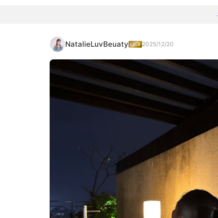
NatalieLuvBeuaty
2025/12/20