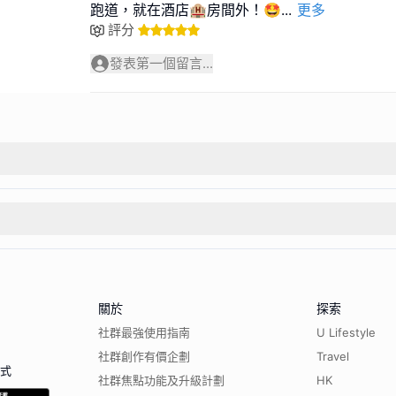
跑道，就在酒店🏨房間外！🤩
...
更多
評分
發表第一個留言...
關於
探索
社群最強使用指南
U Lifestyle
社群創作有價企劃
Travel
程式
社群焦點功能及升級計劃
HK