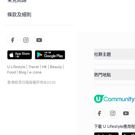
常見問題
條款及細則
社群主題
U Lifestyle
|
Travel
|
HK
|
Beauty
|
Food
|
Blog
|
e-zone
熱門地點
香港經濟日報版權所有©
2026
下載 U Lifestyle應用