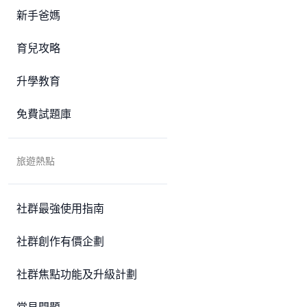
新手爸媽
育兒攻略
升學教育
免費試題庫
旅遊熱點
社群最強使用指南
社群創作有價企劃
社群焦點功能及升級計劃