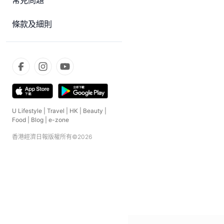
常見問題
條款及細則
U Lifestyle
|
Travel
|
HK
|
Beauty
|
Food
|
Blog
|
e-zone
香港經濟日報版權所有©
2026