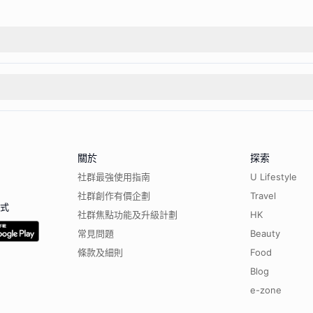
關於
探索
社群最強使用指南
U Lifestyle
社群創作有價企劃
Travel
程式
社群焦點功能及升級計劃
HK
常見問題
Beauty
條款及細則
Food
Blog
e-zone