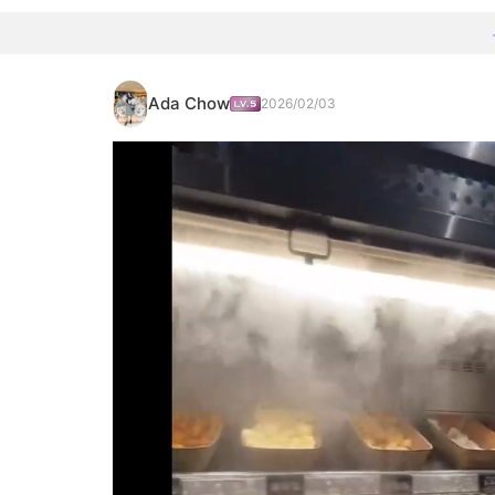
Ada Chow
2026/02/03