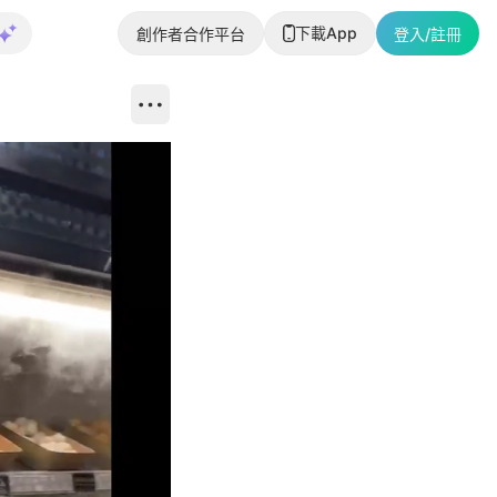
下載App
創作者合作平台
登入/註冊