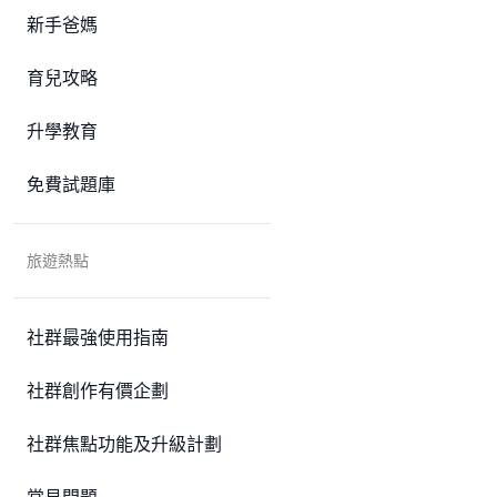
新手爸媽
育兒攻略
升學教育
免費試題庫
旅遊熱點
社群最強使用指南
社群創作有價企劃
社群焦點功能及升級計劃