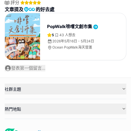
評分
文章提及
的好去處
PopWalk啡嚐文創市集
5
43
人想去
2026年5月16日 - 5月24日
Ocean PopWalk海天晉滙
發表第一個留言...
社群主題
熱門地點