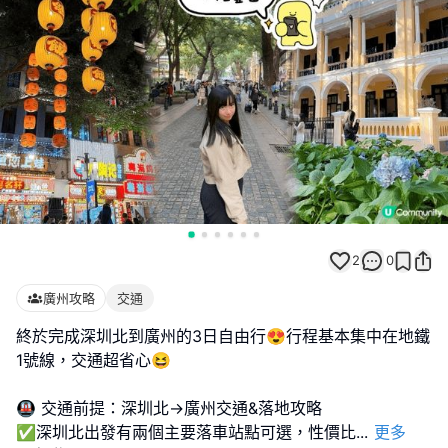
2
0
廣州攻略
交通
終於完成深圳北到廣州的3日自由行😍行程基本集中在地鐵
1號線，交通超省心😆
🚇 交通前提：深圳北→廣州交通&落地攻略
✅深圳北出發有兩個主要落車站點可選，性價比
...
更多