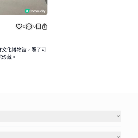
0
0
宮文化博物館，隨了可