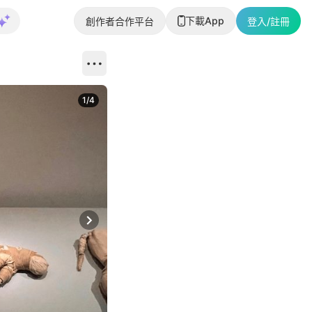
下載App
創作者合作平台
登入/註冊
1
/
4
Next slide