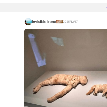
Invisible Irene
2025/12/17