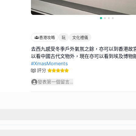
香港攻略
玩
文化禮儀
去西九感受冬季戶外氣氛之餘，亦可以到香港故
#XmasMoments
評分
發表第一個留言...