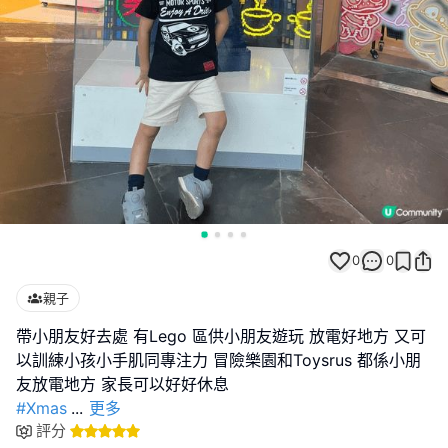
0
0
親子
帶小朋友好去處 有Lego 區供小朋友遊玩 放電好地方 又可
以訓練小孩小手肌同專注力 冒險樂園和Toysrus 都係小朋
#Xmas
...
更多
評分