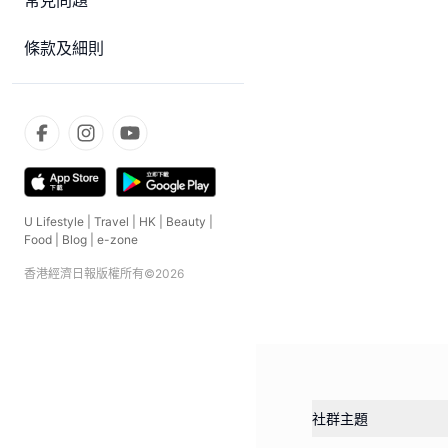
常見問題
條款及細則
U Lifestyle
|
Travel
|
HK
|
Beauty
|
Food
|
Blog
|
e-zone
香港經濟日報版權所有©
2026
社群主題