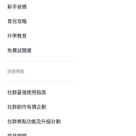
新手爸媽
育兒攻略
升學教育
免費試題庫
旅遊熱點
社群最強使用指南
社群創作有價企劃
社群焦點功能及升級計劃