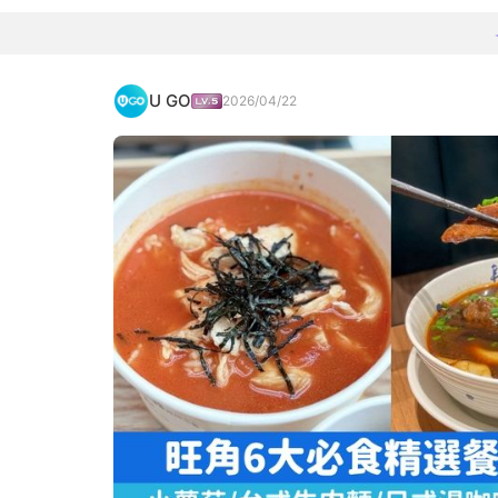
U GO
2026/04/22