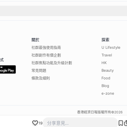
關於
探索
社群最強使用指南
U Lifestyle
社群創作有價企劃
Travel
程式
社群焦點功能及升級計劃
HK
常見問題
Beauty
條款及細則
Food
Blog
e-zone
香港經濟日報版權所有©
2026
19