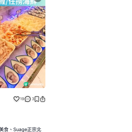
Next slide
19
3
餐廳🍽️
美食、Suage正宗北