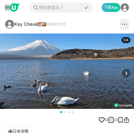
下載App
Kay Cheuk
2026/01/07
1
/
4
Next
0
0
日本攻略