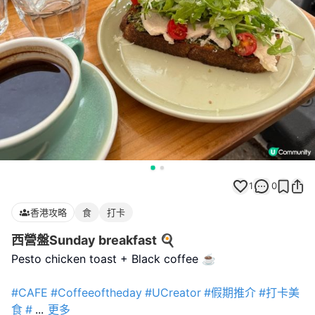
1
0
香港攻略
食
打卡
西營盤Sunday breakfast 🍳
Pesto chicken toast + Black coffee ☕️
#CAFE
#Coffeeoftheday
#UCreator
#假期推介
#打卡美
食
#
...
更多