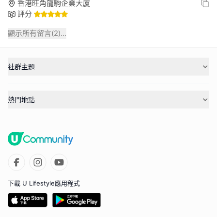
香港旺角龍駒企業大廈
評分
顯示所有留言(
2
)...
社群主題
熱門地點
下載 U Lifestyle應用程式