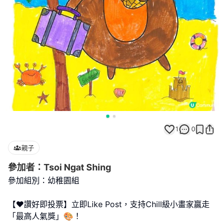
1
0
親子
參加者：Tsoi Ngat Shing
參加組別：幼稚園組
【❤️讚好即投票】立即Like Post，支持Chill級小畫家贏走
「最高人氣獎」🎨！