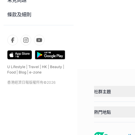
常見問題
條款及細則
U Lifestyle
|
Travel
|
HK
|
Beauty
|
Food
|
Blog
|
e-zone
香港經濟日報版權所有©
2026
社群主題
熱門地點