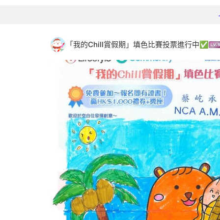
「我的Chill賞假期」填色比賽投票進行中✅