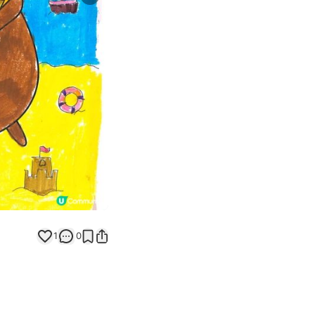
Next slide
返回帖文
1
0