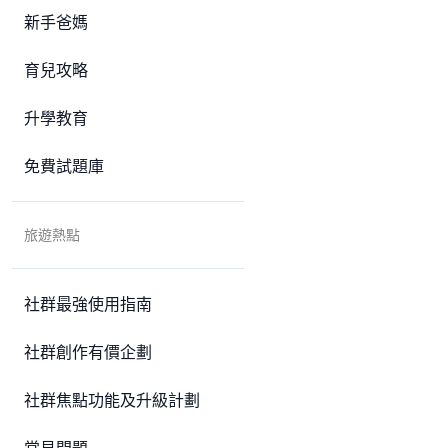
新手爸媽
育兒攻略
升學教育
免費試題庫
旅遊熱點
社群最強使用指南
社群創作有價企劃
社群焦點功能及升級計劃