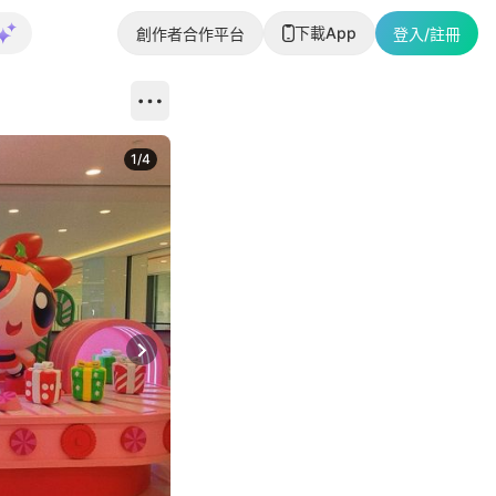
下載App
創作者合作平台
登入/註冊
1
/
4
Next slide