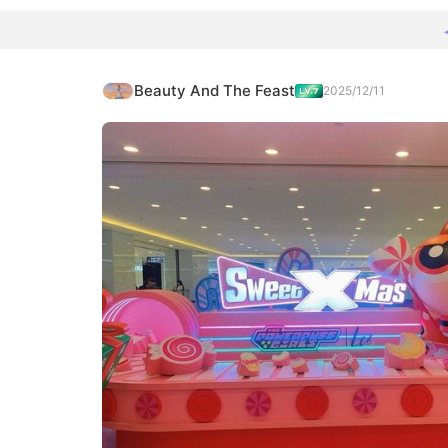
Beauty And The Feast
2025/12/11