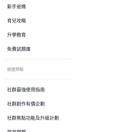
新手爸媽
育兒攻略
升學教育
免費試題庫
旅遊熱點
社群最強使用指南
社群創作有價企劃
社群焦點功能及升級計劃