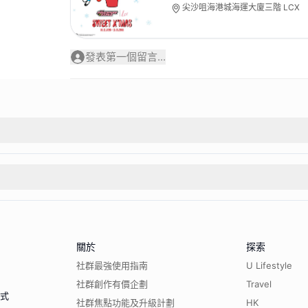
尖沙咀海港城海運大廈三階 LCX
發表第一個留言...
關於
探索
社群最強使用指南
U Lifestyle
社群創作有價企劃
Travel
程式
社群焦點功能及升級計劃
HK