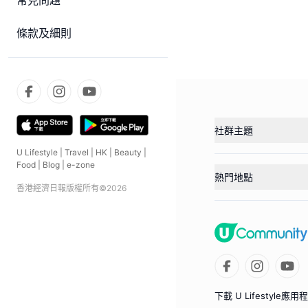
常見問題
條款及細則
社群主題
U Lifestyle
|
Travel
|
HK
|
Beauty
|
Food
|
Blog
|
e-zone
熱門地點
香港經濟日報版權所有©
2026
下載 U Lifestyle應用