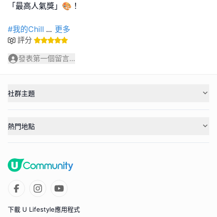
「最高人氣獎」🎨！
#我的Chill
...
更多
評分
發表第一個留言...
社群主題
熱門地點
下載 U Lifestyle應用程式