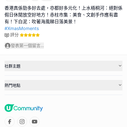
香港真係勁多好去處，亦都好多元化！上水梧桐河：絕對係
假日休閒放空好地方！赤柱市集：美食、文創手作應有盡
#XmasMoments
評分
發表第一個留言...
社群主題
熱門地點