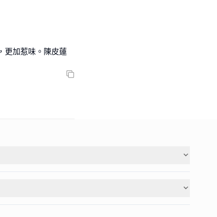
，更加惹味。陳皮蓮