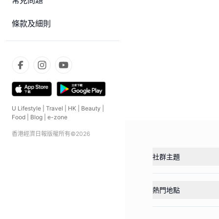
常見問題
條款及細則
U Lifestyle
|
Travel
|
HK
|
Beauty
|
Food
|
Blog
|
e-zone
香港經濟日報版權所有©
2026
社群主題
熱門地點