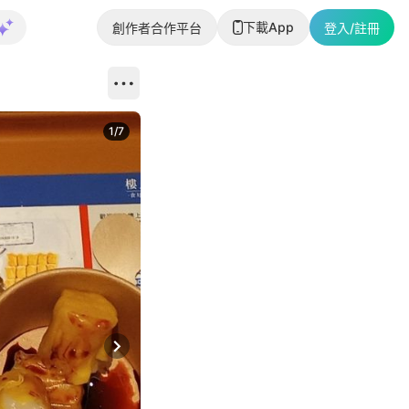
下載App
創作者合作平台
登入/註冊
1
/
7
Next slide