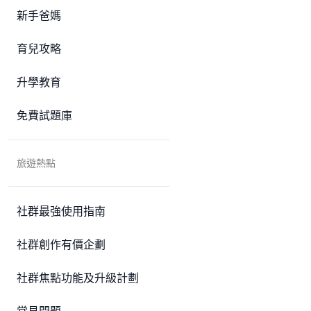
新手爸媽
育兒攻略
升學教育
免費試題庫
旅遊熱點
社群最強使用指南
社群創作有價企劃
社群焦點功能及升級計劃