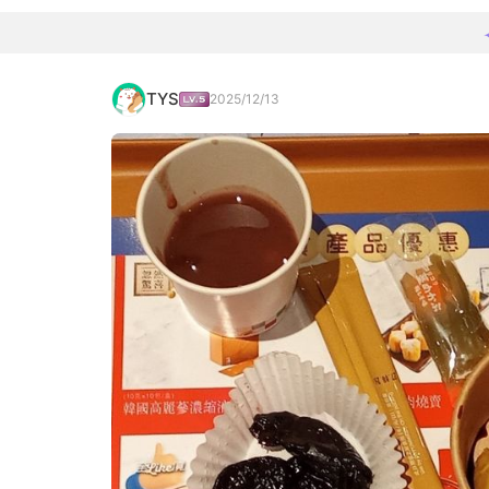
TYS
2025/12/13