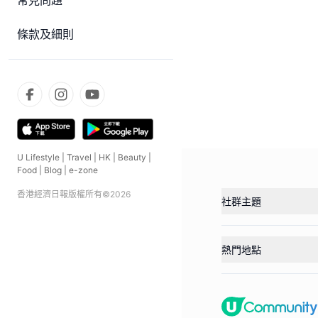
常見問題
條款及細則
U Lifestyle
|
Travel
|
HK
|
Beauty
|
Food
|
Blog
|
e-zone
香港經濟日報版權所有©
2026
社群主題
熱門地點