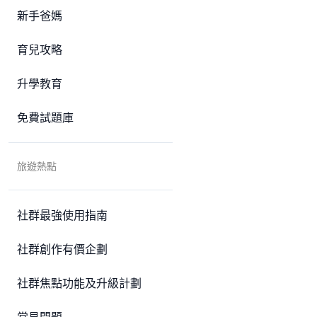
新手爸媽
育兒攻略
升學教育
免費試題庫
旅遊熱點
社群最強使用指南
社群創作有價企劃
社群焦點功能及升級計劃