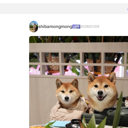
shibamongmong
2026/01/09