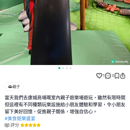
1
0
親子
當天我們去康城商場嘅室內親子遊樂場遊玩，雖然有限時間
但這裡有不同種類玩樂設施給小朋友體驗和學習，令小朋友
#美食遊樂盛宴
評分