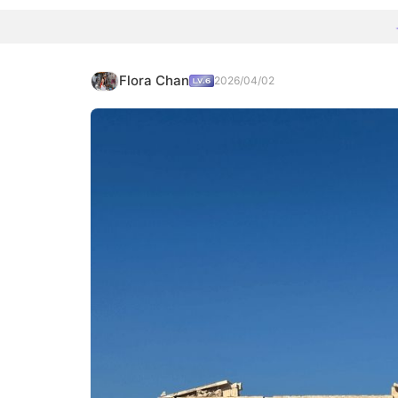
Flora Chan
2026/04/02