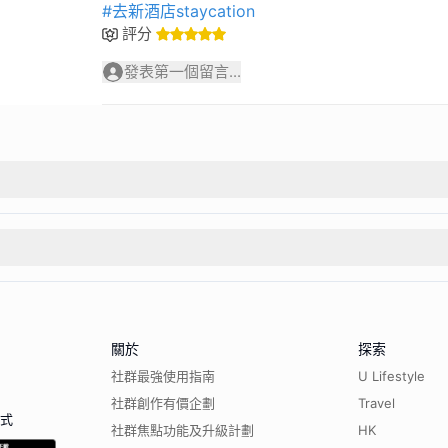
#去新酒店staycation
評分
發表第一個留言...
關於
探索
社群最強使用指南
U Lifestyle
社群創作有價企劃
Travel
程式
社群焦點功能及升級計劃
HK