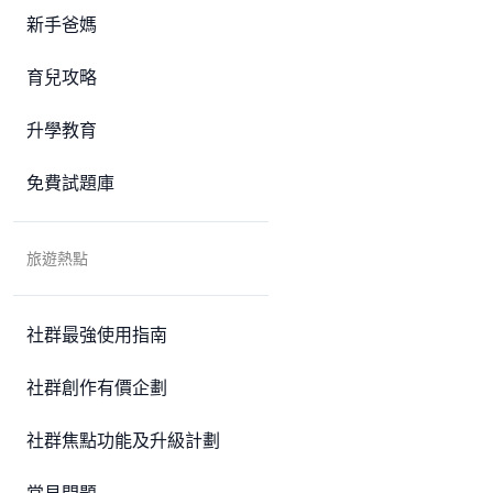
新手爸媽
育兒攻略
升學教育
免費試題庫
旅遊熱點
社群最強使用指南
社群創作有價企劃
社群焦點功能及升級計劃