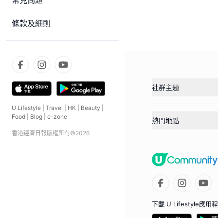
常見問題
條款及細則
社群主題
U Lifestyle
|
Travel
|
HK
|
Beauty
|
Food
|
Blog
|
e-zone
熱門地點
香港經濟日報版權所有©
2026
下載 U Lifestyle應用