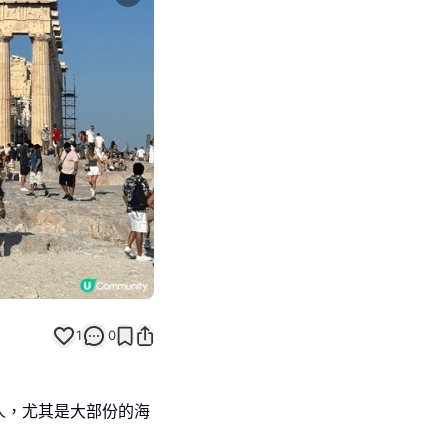
Next slide
1
0
人，尤其是大部份的海