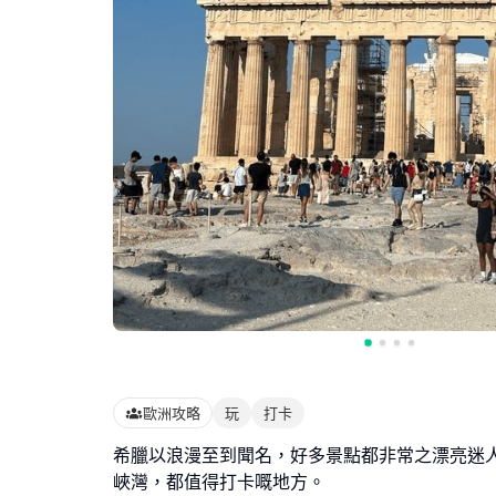
歐洲攻略
玩
打卡
希臘以浪漫至到聞名，好多景點都非常之漂亮迷