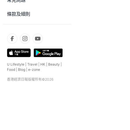
常見問題
條款及細則
U Lifestyle
|
Travel
|
HK
|
Beauty
|
Food
|
Blog
|
e-zone
香港經濟日報版權所有©
2026