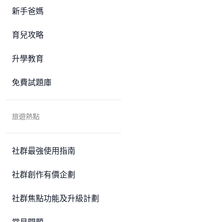
新手爸媽
育兒攻略
升學教育
免費試題庫
旅遊熱點
社群最強使用指南
社群創作有價企劃
社群焦點功能及升級計劃