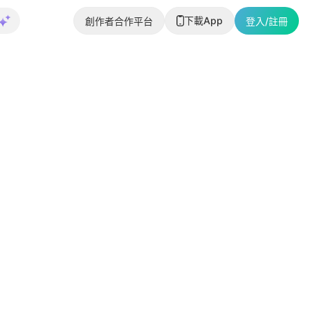
下載App
創作者合作平台
登入/註冊