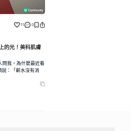
11
0
上的光！美科肌膚
多人問我，為什麼最近看
頰說：「薪水沒有消