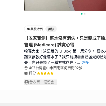
美妝時尚
美妝
【敗家實測】薪水沒有消失，只是變成了臉
管理 (Medicare) 誠實心得
哈囉大家！這是我的 U Blog 第一篇分享。 很
起來存款好像縮水了？我只能摸著自己發光的臉
失，它只是換了一種方式存在，
...
更多
407台灣臺中市西屯區何厝街92號
評分
發表第一個留言...