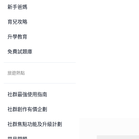
新手爸媽
育兒攻略
升學教育
免費試題庫
旅遊熱點
社群最強使用指南
社群創作有價企劃
社群焦點功能及升級計劃