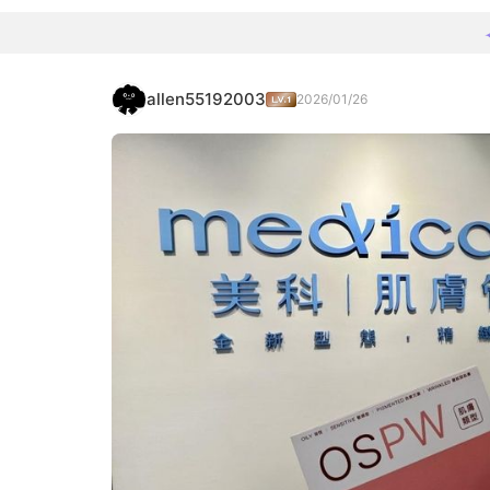
allen55192003
2026/01/26