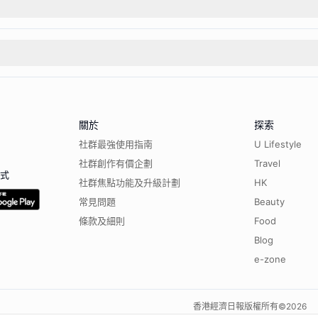
關於
探索
社群最強使用指南
U Lifestyle
社群創作有價企劃
Travel
程式
社群焦點功能及升級計劃
HK
常見問題
Beauty
條款及細則
Food
Blog
e-zone
香港經濟日報版權所有©
2026