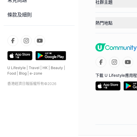
常見問題
社群主題
條款及細則
熱門地點
U Lifestyle
|
Travel
|
HK
|
Beauty
|
Food
|
Blog
|
e-zone
下載 U Lifestyle應用
香港經濟日報版權所有©
2026