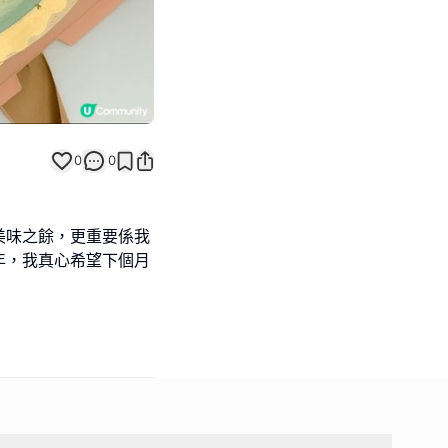
0
0
美味之餘，更重要係我
年，我真心希望下個月