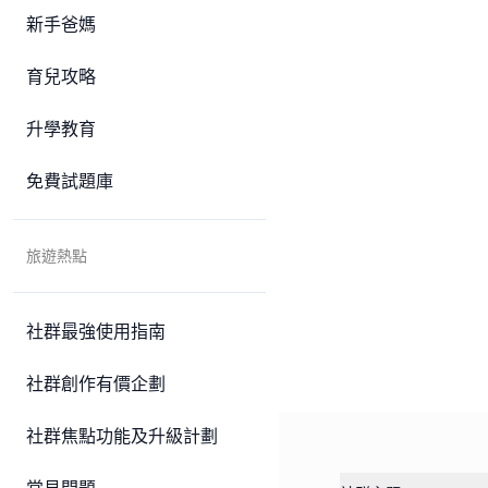
新手爸媽
育兒攻略
升學教育
免費試題庫
旅遊熱點
社群最強使用指南
社群創作有價企劃
社群焦點功能及升級計劃