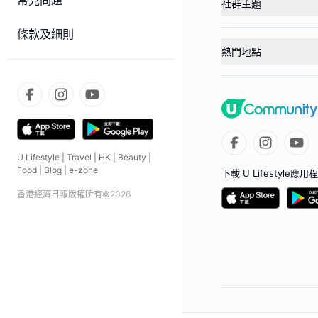
常見問題
社群主題
條款及細則
熱門地點
U Lifestyle
|
Travel
|
HK
|
Beauty
|
Food
|
Blog
|
e-zone
下載 U Lifestyle應用
香港經濟日報版權所有©
2026