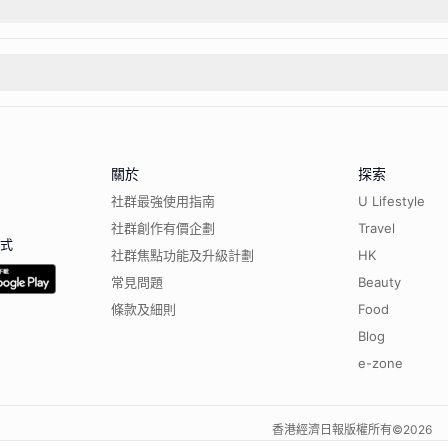
關於
探索
社群最強使用指南
U Lifestyle
社群創作有價企劃
Travel
程式
社群焦點功能及升級計劃
HK
常見問題
Beauty
條款及細則
Food
Blog
e-zone
香港經濟日報版權所有©
2026