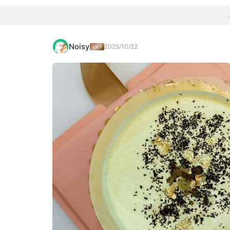
Noisy
2025/10/22