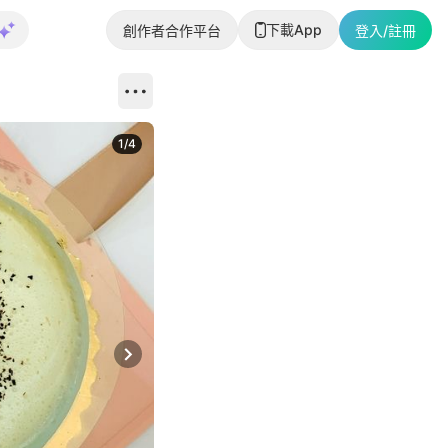
下載App
創作者合作平台
登入/註冊
1
/
4
Next slide