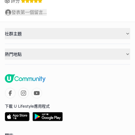
評分
發表第一個留言...
社群主題
熱門地點
下載 U Lifestyle應用程式